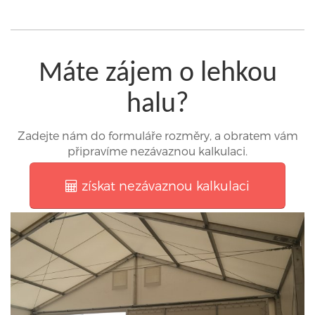
Máte zájem o lehkou
halu?
Zadejte nám do formuláře rozměry, a obratem vám
připravíme nezávaznou kalkulaci.
získat nezávaznou kalkulaci