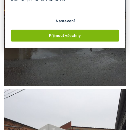
Nastavení
Přijmout všechny